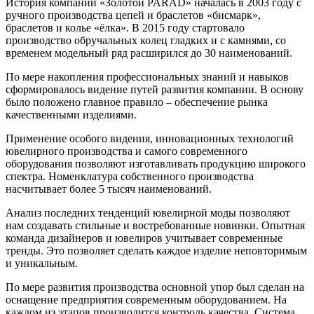
История компании «Золотой PARAD» началась в 2003 году с
ручного производства цепей и браслетов «бисмарк»,
браслетов и колье «ёлка». В 2015 году стартовало
производство обручальных колец гладких и с камнями, со
временем модельный ряд расширился до 30 наименований.
По мере накопления профессиональных знаний и навыков
сформировалось видение путей развития компании. В основу
было положено главное правило – обеспечение рынка
качественными изделиями.
Применение особого видения, инновационных технологий
ювелирного производства и самого современного
оборудования позволяют изготавливать продукцию широкого
спектра. Номенклатура собственного производства
насчитывает более 5 тысяч наименований.
Анализ последних тенденций ювелирной моды позволяют
нам создавать стильные и востребованные новинки. Опытная
команда дизайнеров и ювелиров учитывает современные
тренды. Это позволяет сделать каждое изделие неповторимым
и уникальным.
По мере развития производства основной упор был сделан на
оснащение предприятия современным оборудованием. На
каждом из этапов производится контроль качества. Система