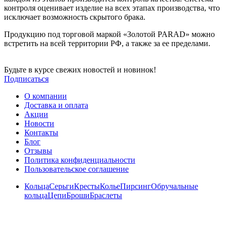
контроля оценивает изделие на всех этапах производства, что
исключает возможность скрытого брака.
Продукцию под торговой маркой «Золотой PARAD» можно
встретить на всей территории РФ, а также за ее пределами.
Будьте в курсе свежих новостей и новинок!
Подписаться
О компании
Доставка и оплата
Акции
Новости
Контакты
Блог
Отзывы
Политика конфиденциальности
Пользовательское соглашение
Кольца
Серьги
Кресты
Колье
Пирсинг
Обручальные
кольца
Цепи
Броши
Браслеты