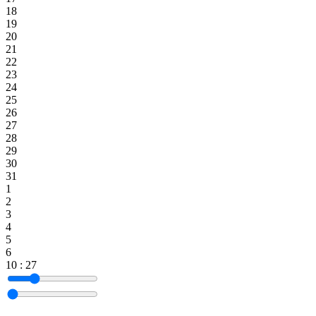
18
19
20
21
22
23
24
25
26
27
28
29
30
31
1
2
3
4
5
6
10
:
27