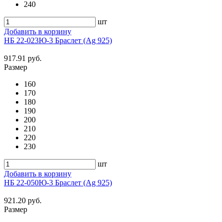
240
шт
Добавить в корзину
НБ 22-023Ю-3 Браслет (Ag 925)
917.91 руб.
Размер
160
170
180
190
200
210
220
230
шт
Добавить в корзину
НБ 22-050Ю-3 Браслет (Ag 925)
921.20 руб.
Размер