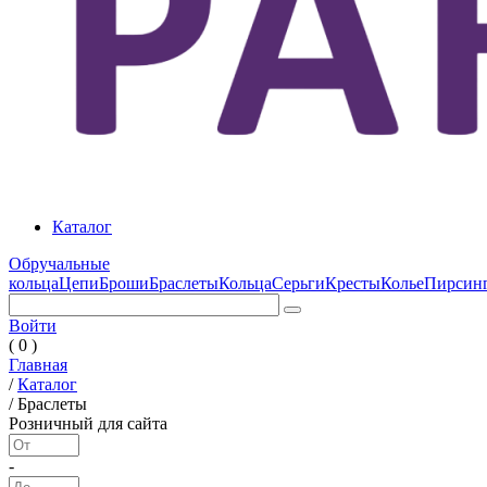
Каталог
Обручальные
кольца
Цепи
Броши
Браслеты
Кольца
Серьги
Кресты
Колье
Пирсин
Войти
( 0 )
Главная
/
Каталог
/
Браслеты
Розничный для сайта
-