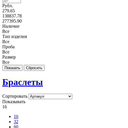
Рубл.
279.65
138837.78
277395.90
Наличие
Все
Тип изделия
Все
Проба
Все
Размер
Все
Браслеты
Сортировать
Показывать
16
16
32
60