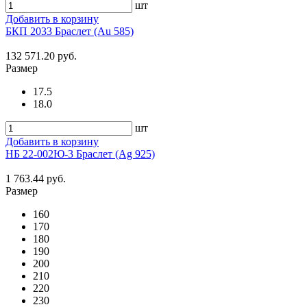
шт
Добавить в корзину
БКП 2033 Браслет (Au 585)
132 571.20 руб.
Размер
17.5
18.0
шт
Добавить в корзину
НБ 22-002Ю-3 Браслет (Ag 925)
1 763.44 руб.
Размер
160
170
180
190
200
210
220
230