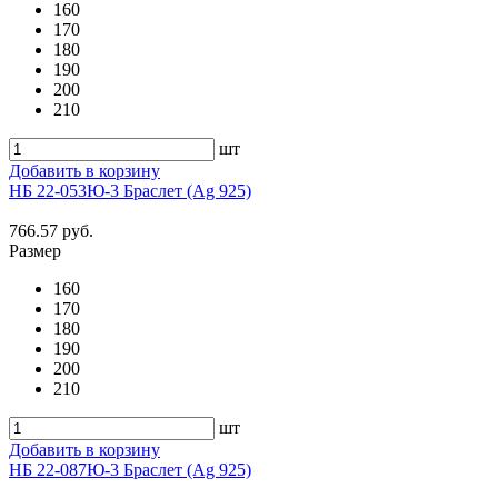
160
170
180
190
200
210
шт
Добавить в корзину
НБ 22-053Ю-3 Браслет (Ag 925)
766.57 руб.
Размер
160
170
180
190
200
210
шт
Добавить в корзину
НБ 22-087Ю-3 Браслет (Ag 925)