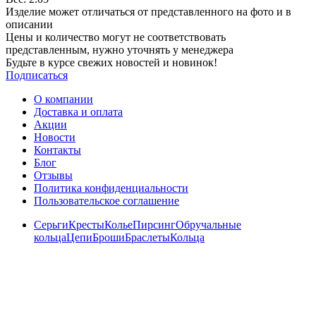
Изделие может отличаться от представленного на фото и в
описании
Цены и количество могут не соответствовать
представленным, нужно уточнять у менеджера
Будьте в курсе свежих новостей и новинок!
Подписаться
О компании
Доставка и оплата
Акции
Новости
Контакты
Блог
Отзывы
Политика конфиденциальности
Пользовательское соглашение
Серьги
Кресты
Колье
Пирсинг
Обручальные
кольца
Цепи
Броши
Браслеты
Кольца