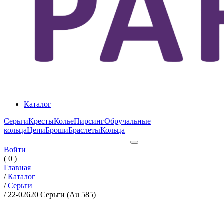
Каталог
Серьги
Кресты
Колье
Пирсинг
Обручальные
кольца
Цепи
Броши
Браслеты
Кольца
Войти
( 0 )
Главная
/
Каталог
/
Серьги
/
22-02620 Серьги (Au 585)