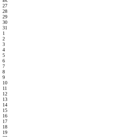
Вс
27
28
29
30
31
1
2
3
4
5
6
7
8
9
10
11
12
13
14
15
16
17
18
19